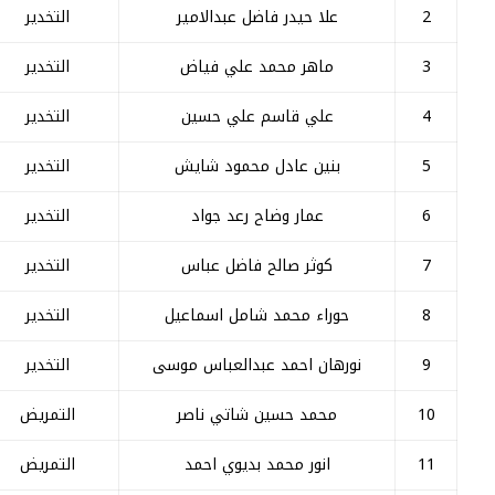
2
علا حيدر فاضل عبدالامیر
التخدير
3
ماهر محمد علي فياض
التخدير
4
علي قاسم علي حسين
التخدير
5
بنين عادل محمود شایش
التخدير
6
عمار وضاح رعد جواد
التخدير
7
کوثر صالح فاضل عباس
التخدير
8
حوراء محمد شامل اسماعیل
التخدير
9
نورهان احمد عبدالعباس موسى
التخدير
10
محمد حسين شاتي ناصر
التمريض
11
انور محمد بديوي احمد
التمريض