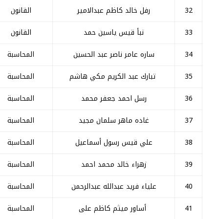
32
رفل خالد کاظم عبدالامیر
القانون
33
نبأ قيس ياسين حمد
القانون
34
ساره عامر ناصر عبد الحسين
المحاسبة
35
تبارك عبد الكريم مكي هاشم
المحاسبة
36
رسل احمد جعفر محمد
المحاسبة
37
غاده ماهر سلمان مجید
المحاسبة
38
علي قيس رسول أسماعيل
المحاسبة
39
زهراء خالد محمد احمد
المحاسبة
40
علياء فريد عبدالله عبدالرحمن
المحاسبة
41
أساور ميثم كاظم على
المحاسبة