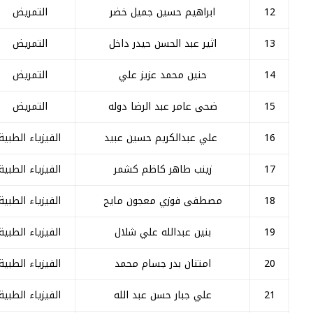
12
ابراهيم حسین جميل خضر
التمريض
13
اثير عبد الحسن حیدر داخل
التمريض
14
حنين محمد عزيز علي
التمريض
15
ضحی عامر عبد الرضا دوله
التمريض
16
علي عبدالكريم حسين عبيد
الفيزياء الطبية
17
زینب طاهر کاظم کشمر
الفيزياء الطبية
18
مصطفى فوزي معجون مايح
الفيزياء الطبية
19
بنين عبدالله علي شلال
الفيزياء الطبية
20
امتنان بدر جسام محمد
الفيزياء الطبية
21
علي جبار حسن عبد الله
الفيزياء الطبية