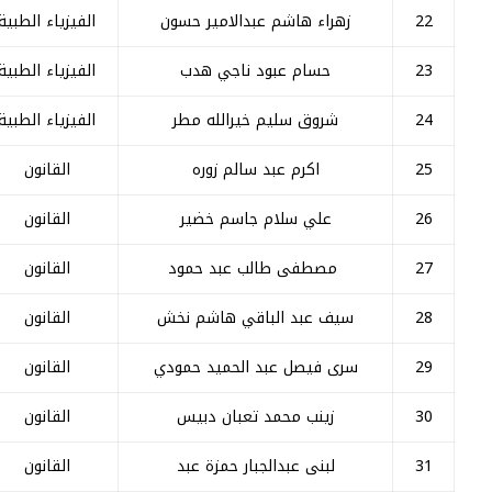
22
زهراء هاشم عبدالامیر حسون
الفيزياء الطبية
23
حسام عبود ناجي هدب
الفيزياء الطبية
24
شروق سلیم خیرالله مطر
الفيزياء الطبية
25
اکرم عبد سالم زوره
القانون
26
علي سلام جاسم خضير
القانون
27
مصطفی طالب عبد حمود
القانون
28
سيف عبد الباقي هاشم نخش
القانون
29
سری فیصل عبد الحميد حمودي
القانون
30
زینب محمد تعبان دبیس
القانون
31
لبنى عبدالجبار حمزة عبد
القانون