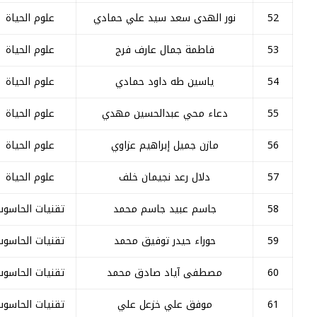
52
نور الهدى سعد سيد علي حمادي
علوم الحياة
53
فاطمة جمال عارف فرج
علوم الحياة
54
ياسين طه داود حمادي
علوم الحياة
55
دعاء محي عبدالحسين مهدي
علوم الحياة
56
مازن جميل إبراهيم عزاوي
علوم الحياة
57
دلال رعد نجیمان خلف
علوم الحياة
58
جاسم عبيد جاسم محمد
تقنيات الحاسوب
59
حوراء حیدر توفيق محمد
تقنيات الحاسوب
60
مصطفی آیاد صادق محمد
تقنيات الحاسوب
61
موفق علي خزعل علي
تقنيات الحاسوب