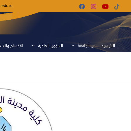
edu.iq
الرئيسية
عن الجامعة
الشؤون العلمية
الاقسام والش
تخفيض الاجور الدراسية للطلبة الاوا
الدراسي 2020-2021