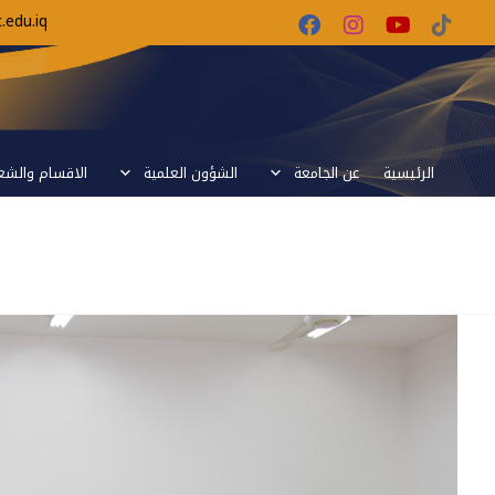
edu.iq
الرئيسية
عن الجامعة
الشؤون العلمية
الاقسام والش
زيارة اللجنة الوزارية لكلية مدينة الع
للاطلاع على سير الامتحانات