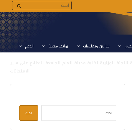
يجون
قوانين وتعليمات
روابط مهمة
الدعم
ة اللجنة الوزارية لكلية مدينة العلم الجامعة للاطلاع على سير
الامتحانات
بحث