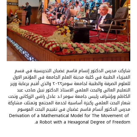
شاركت مدرس الدكتور إنسام قاسم غضبان التدريسية في قسم
الفيزياء الطبية في كلية مدينة العلم الجامعة في المؤتمر الاول
للعلوم الصرفة والطبية لجامعة سومر٢٠٢٢ والذي أقيم برعاية وزير
التعليم العالي والبحث العلمي الاستاذ الدكتور نبيل صاحب عبد
الكاظم وبإشراف رئيس جامعة سومر ا.د عادل راضي الزركاني وتحت
شعار البحث العلمي ركيزة أساسية لخدمة المجتمع وتمثلت مشاركة
مدرس الدكتور أنسام قاسم غضبان في تقييم البحث الموسوم
‏ Derivation of a Mathematical Model for The Movement of
a Robot with a Hexagonal Degree of Freedom.