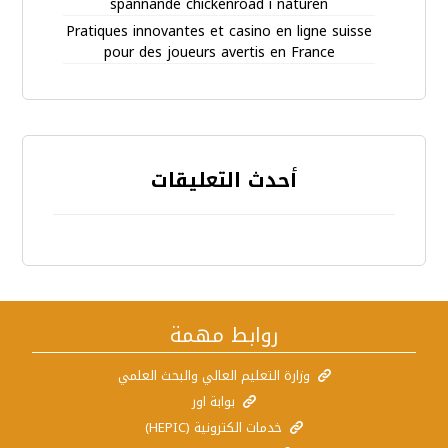
spännande chickenroad i naturen
Pratiques innovantes et casino en ligne suisse
pour des joueurs avertis en France
أحدث التعليقات
روابط مهمة
وزارة التعليم العالي والبحث العلمي
بوابة اور
خدمات الكترونية (HEPIC)