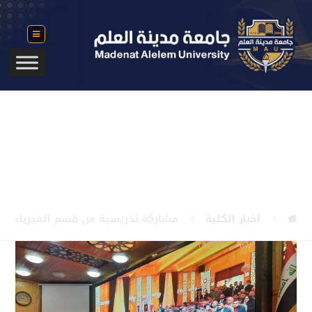
مشاركة تدريسية من قسم
الفيزياءالطبية في أعمال المؤتمر
الاول للعلوم الصرفة والطبية
لجامعة سومر٢٠٢٢
اخبار الكلية
مشاركة تدريسية من قسم الفيزياءالطبي