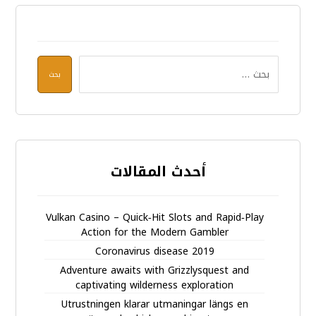
بحث
أحدث المقالات
Vulkan Casino – Quick‑Hit Slots and Rapid‑Play
Action for the Modern Gambler
Coronavirus disease 2019
Adventure awaits with Grizzlysquest and
captivating wilderness exploration
Utrustningen klarar utmaningar längs en