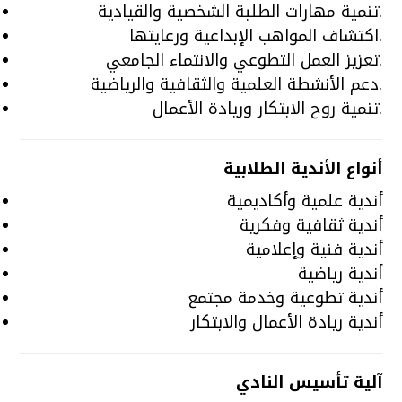
تنمية مهارات الطلبة الشخصية والقيادية.
اكتشاف المواهب الإبداعية ورعايتها.
تعزيز العمل التطوعي والانتماء الجامعي.
دعم الأنشطة العلمية والثقافية والرياضية.
تنمية روح الابتكار وريادة الأعمال.
أنواع الأندية الطلابية
أندية علمية وأكاديمية
أندية ثقافية وفكرية
أندية فنية وإعلامية
أندية رياضية
أندية تطوعية وخدمة مجتمع
أندية ريادة الأعمال والابتكار
آلية تأسيس النادي